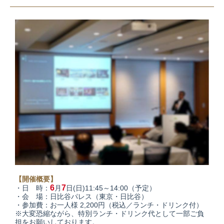
【開催概要】
6
7
・日 時：
月
日(日)11:45～14:00（予定）
・会 場：日比谷パレス（東京・日比谷）
・参加費：お一人様 2,200円（税込／ランチ・ドリンク付）
※大変恐縮ながら、特別ランチ・ドリンク代として一部ご負
担をお願いしております。