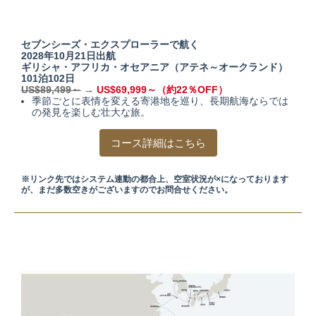
セブンシーズ・エクスプローラーで航く
2028年10月21日出航
ギリシャ・アフリカ・オセアニア（アテネ～オークランド）
101泊102日
US$89,499～
→
US$69,999～（約22％OFF）
季節ごとに表情を変える寄港地を巡り、長期航海ならでは
の発見を楽しむ壮大な旅。
コース詳細はこちら
※リンク先ではシステム連動の都合上、空室状況が×になっております
が、まだ多数空きがございますのでお問合せください。