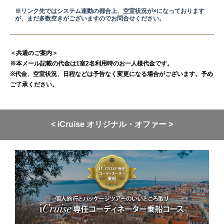
※リンク先ではシステム連動の都合上、空室状況が×になっております
が、まだ多数空きがございますのでお問合せください。
＜共通のご案内＞
※本メール記載の代金は1室2名利用時のお一人様代金です。
※代金、空室状況、日程などは予告なく変更になる場合がございます。予め
ご了承ください。
< iCruise オリジナル・オファー >