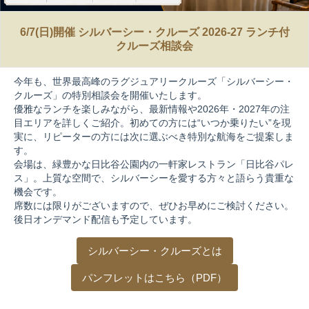
6/7(日)開催 シルバーシー・クルーズ 2026-27 ランチ付
クルーズ相談会
今年も、世界最高峰のラグジュアリークルーズ「シルバーシー・
クルーズ」の特別相談会を開催いたします。
優雅なランチを楽しみながら、最新情報や2026年・2027年の注
目エリアを詳しくご紹介。初めての方には“いつか乗りたい”を現
実に、リピーターの方には次に選ぶべき特別な航海をご提案しま
す。
会場は、緑豊かな日比谷公園内の一軒家レストラン「日比谷パレ
ス」。上質な空間で、シルバーシーを愛する方々と語らう貴重な
機会です。
席数には限りがございますので、ぜひお早めにご検討ください。
後日オンデマンド配信も予定しています。
シルバーシー・クルーズとは
パンフレットはこちら（PDF）