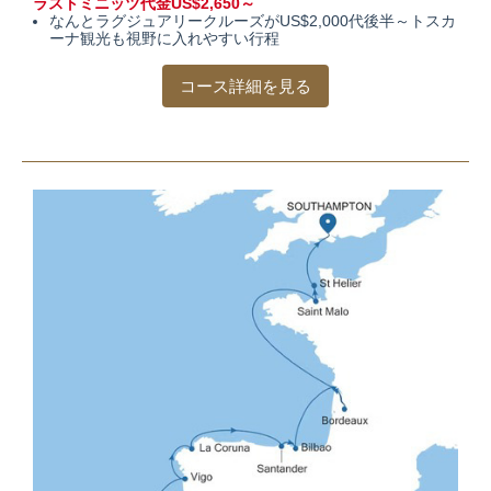
ラストミニッツ代金US$2,650～
なんとラグジュアリークルーズがUS$2,000代後半～
トスカ
ーナ観光も視野に入れやすい行程
コース詳細を見る