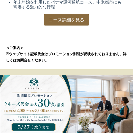
年末年始を利用したパナマ運河通航コース。中米都市にも
寄港する魅力的な行程
コース詳細を見る
＜ご案内＞
※ウェブサイト記載代金はプロモーション割引が反映されておりません。詳
しくはお問合せください。