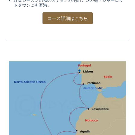
紅葉シーズンの秋のカナダ。赤毛のアンの地・シャーロッ
トタウンにも寄港。
コース詳細はこちら