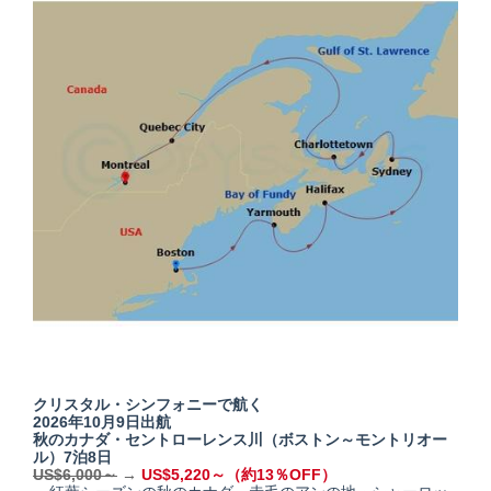
クリスタル・シンフォニーで航く
2026年10月9日出航
秋のカナダ・セントローレンス川（ボストン～モントリオー
ル）7泊8日
US$6,000～
→
US$5,220～（約13％OFF）