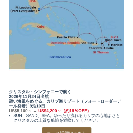
クリスタル・シンフォニーで航く
2026年11月24日出航
碧い海風をめぐる、カリブ海リゾート
（フォートローダーデ
ール発着）9泊10日
US$5,100～
→
US$4,200～（約18％OFF）
SUN、SAND、SEA。ゆったり流れるカリブの心地よさと
クリスタルの上質な船旅を満喫してください。