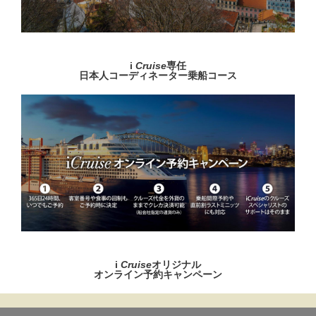
i
Cruise
専任
日本人コーディネーター乗船コース
i
Cruise
オリジナル
オンライン予約キャンペーン