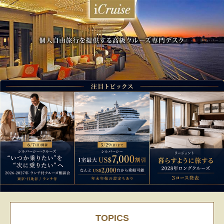
TOPICS