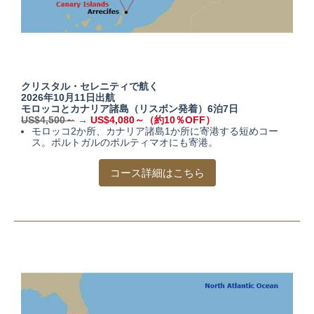
クリスタル・セレニティで航く
2026年10月11日出航
モロッコとカナリア諸島
（リスボン発着）6泊7日
US$4,500～
→
US$4,080～（約10％OFF）
モロッコ2か所、カナリア諸島1か所に寄港する短めコー
ス。ポルトガルのポルティマオにも寄港。
コース詳細はこちら