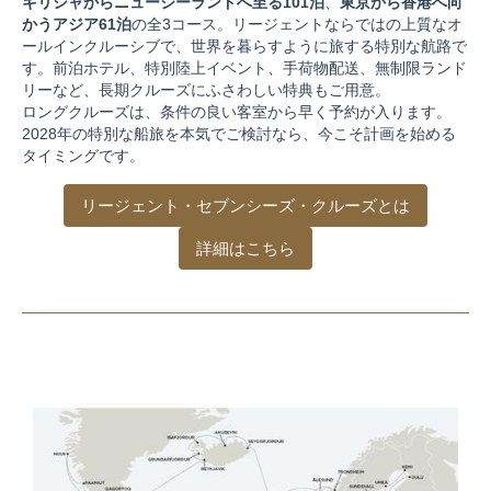
ギリシャからニュージーランドへ至る101泊
、
東京から香港へ向
かうアジア61泊
の全3コース。リージェントならではの上質なオ
ールインクルーシブで、世界を暮らすように旅する特別な航路で
す。
前泊ホテル、特別陸上イベント、手荷物配送、無制限ランド
リーなど、長期クルーズにふさわしい特典もご用意。
ロングクルーズは、条件の良い客室から早く予約が入ります。
2028年の特別な船旅を本気でご検討なら、今こそ計画を始める
タイミングです。
リージェント・セブンシーズ・クルーズとは
詳細はこちら